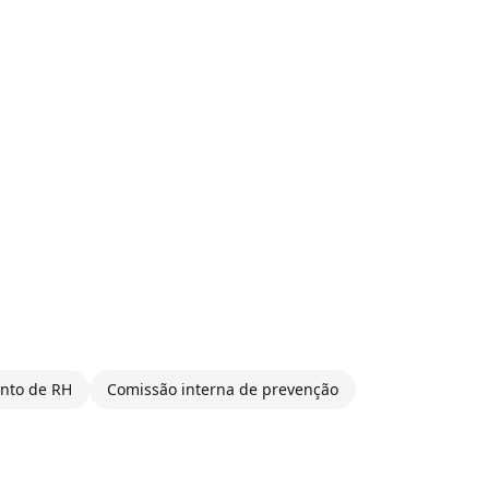
nto de RH
Comissão interna de prevenção