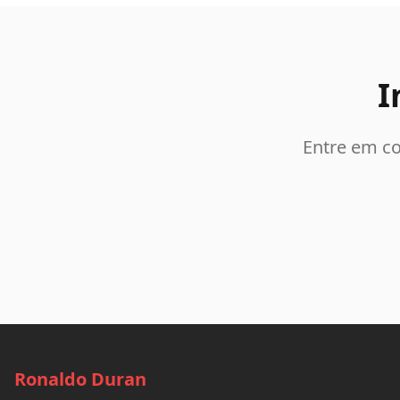
I
Entre em co
Ronaldo Duran