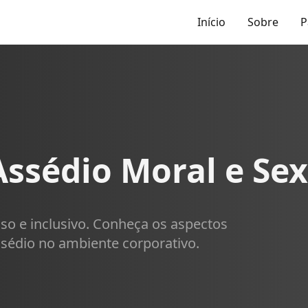
Início
Sobre
P
ssédio Moral e Se
so e inclusivo. Conheça os aspectos
ssédio no ambiente corporativo.