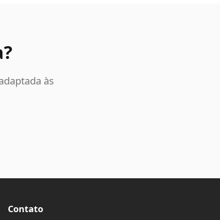
a?
 adaptada às
Contato