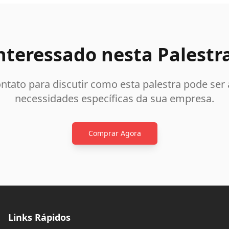
nteressado nesta Palestr
ntato para discutir como esta palestra pode ser
necessidades específicas da sua empresa.
Comprar Agora
Links Rápidos