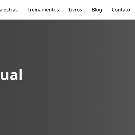
alestras
Treinamentos
Livros
Blog
Contato
xual