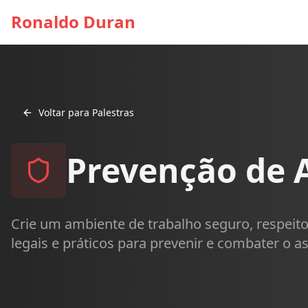
Ronaldo Duran
Voltar para Palestras
Prevenção de A
Crie um ambiente de trabalho seguro, respeito
legais e práticos para prevenir e combater o a